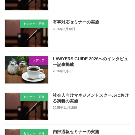
有事対応セミナーの実施
セミナー・研修
2026年2月18日
LAWYERS GUIDE 2026へのインタビュ
メディア
ー記事掲載
2026年2月6日
社会人向けマネジメントスクールにおけ
セミナー・研修
る講義の実施
2025年11月18日
内部通報セミナーの実施
セミナー・研修