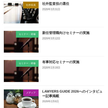
社外監査役の選任
社外役員
2026年3月31日
新任管理職向けセミナーの実施
セミナー・研修
2026年3月12日
有事対応セミナーの実施
セミナー・研修
2026年2月18日
LAWYERS GUIDE 2026へのインタビュ
メディア
ー記事掲載
2026年2月6日