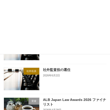
内部通報セミナーの実施
2025年10月22日
最近の投稿
社外監査役の退任
社外役員
2026年6月26日
社外監査役の選任
社外役員
2026年6月2日
ALB Japan Law Awards 2026 ファイナ
受賞
リスト
2026年4月29日