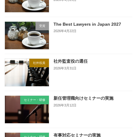
The Best Lawyers in Japan 2027
受賞
2026年4月22日
社外監査役の選任
社外役員
2026年3月31日
新任管理職向けセミナーの実施
セミナー・研修
2026年3月12日
有事対応セミナーの実施
セミナー・研修